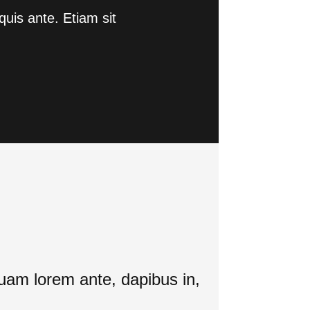
quis ante. Etiam sit
iquam lorem ante, dapibus in,