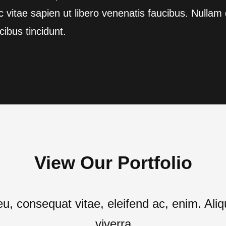
 vitae sapien ut libero venenatis faucibus. Nullam 
cibus tincidunt.
View Our Portfolio
 eu, consequat vitae, eleifend ac, enim. Al
viverra