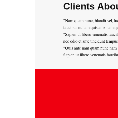
Clients Abo
Nam quam nunc, blandit vel, luc
faucibus nullam quis ante nam 
Sapien ut libero venenatis fauc
nec odio et ante tincidunt tempus
Quis ante nam quam nunc nam qua
Sapien ut libero venenatis faucib