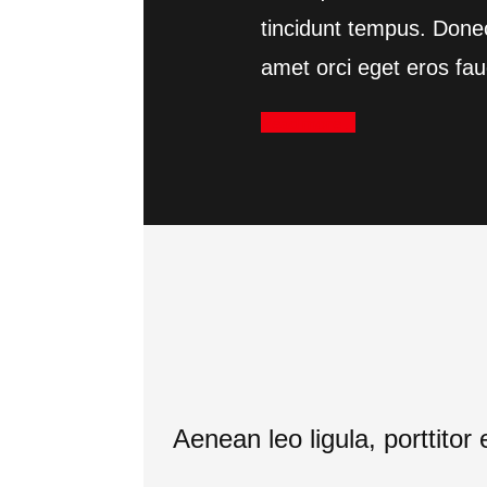
tincidunt tempus. Donec
amet orci eget eros fau
Read more
Aenean leo ligula, porttitor