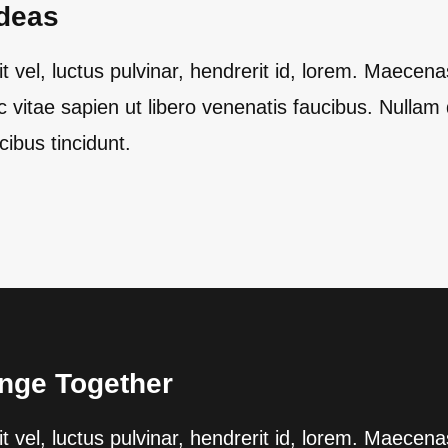
deas
vel, luctus pulvinar, hendrerit id, lorem. Maecena
 vitae sapien ut libero venenatis faucibus. Nullam 
cibus tincidunt.
nge Together
vel, luctus pulvinar, hendrerit id, lorem. Maecena