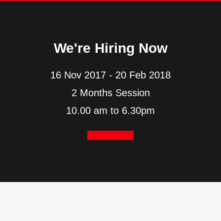
We're Hiring Now
16 Nov 2017 - 20 Feb 2018
2 Months Session
10.00 am to 6.30pm
I want to go