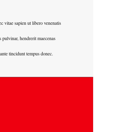
 vitae sapien ut libero venenatis
s pulvinar, hendrerit maecenas
ante tincidunt tempus donec.