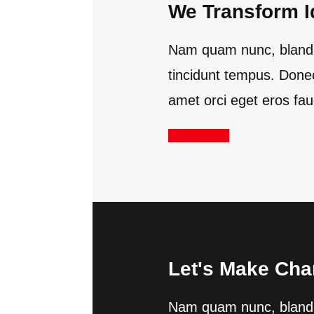
We Transform I
Nam quam nunc, blandit 
tincidunt tempus. Donec
amet orci eget eros fau
Read more
Let's Make Cha
Nam quam nunc, blandit 