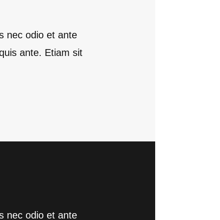
s nec odio et ante
quis ante. Etiam sit
s nec odio et ante