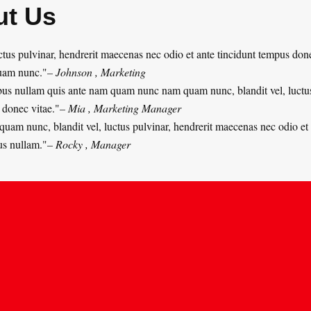
ut Us
tus pulvinar, hendrerit maecenas nec odio et ante tincidunt tempus donec
quam nunc.
– Johnson
, Marketing
ibus nullam quis ante nam quam nunc nam quam nunc, blandit vel, luctu
 donec vitae.
– Mia
, Marketing Manager
m nunc, blandit vel, luctus pulvinar, hendrerit maecenas nec odio et 
us nullam.
– Rocky
, Manager