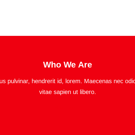
Who We Are
us pulvinar, hendrerit id, lorem. Maecenas nec odi
vitae sapien ut libero.
Read more