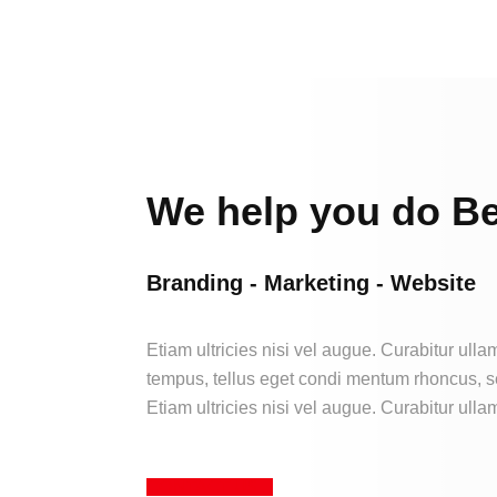
We help you do Be
Branding - Marketing - Website
Etiam ultricies nisi vel augue. Curabitur ull
tempus, tellus eget condi mentum rhoncus, 
Etiam ultricies nisi vel augue. Curabitur ulla
CONTACT US