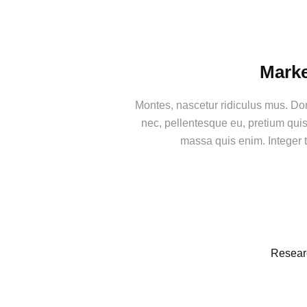
Marke
Montes, nascetur ridiculus mus. Don
nec, pellentesque eu, pretium qui
massa quis enim. Integer t
Resear