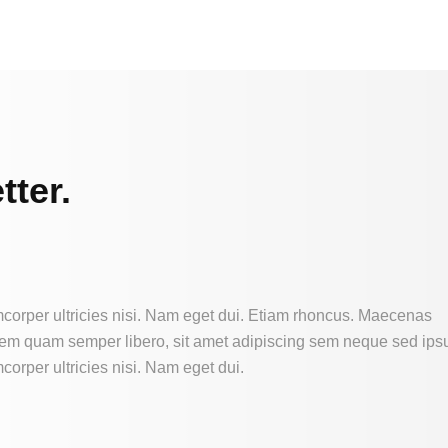
tter.
amcorper ultricies nisi. Nam eget dui. Etiam rhoncus. Maecenas
sem quam semper libero, sit amet adipiscing sem neque sed ips
mcorper ultricies nisi. Nam eget dui.