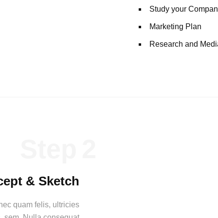
Study your Compan
Marketing Plan
Research and Medi
Step
ept & Sketch
ec quam felis, ultricies
s, sem. Nulla consequat