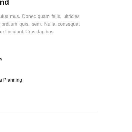
and
ulus mus. Donec quam felis, ultricies
 pretium quis, sem. Nulla consequat
er tincidunt. Cras dapibus.
y
a Planning