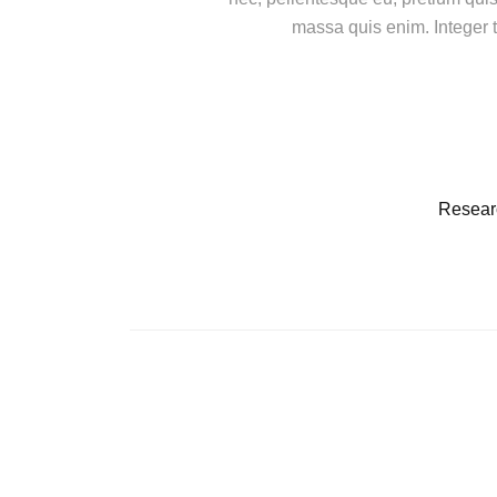
massa quis enim. Integer t
Resear