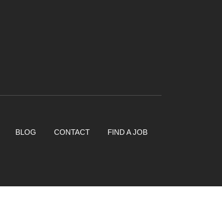
BLOG
CONTACT
FIND A JOB