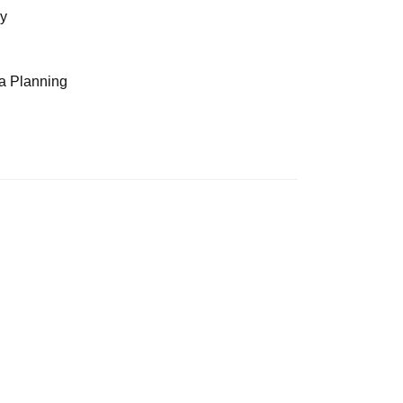
y
a Planning