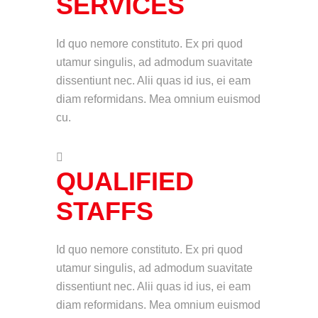
SERVICES
Id quo nemore constituto. Ex pri quod
utamur singulis, ad admodum suavitate
dissentiunt nec. Alii quas id ius, ei eam
diam reformidans. Mea omnium euismod
cu.
QUALIFIED
STAFFS
Id quo nemore constituto. Ex pri quod
utamur singulis, ad admodum suavitate
dissentiunt nec. Alii quas id ius, ei eam
diam reformidans. Mea omnium euismod