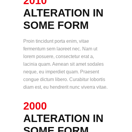
2010
ALTERATION IN
SOME FORM
Proin tincidunt porta enim, vitae
fermentum sem laoreet nec. Nam ut
lorem posuere, consectetur erat a,
lacinia quam. Aenean sit amet sodales
neque, eu imperdiet quam. Praesent
congue dictum libero. Curabitur lobortis
diam est, eu hendrerit nunc viverra vitae.
2000
ALTERATION IN
SOME FORM