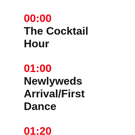
00:00
The Cocktail
Hour
01:00
Newlyweds
Arrival/First
Dance
01:20