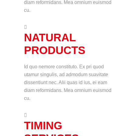
diam reformidans. Mea omnium euismod
cu.
NATURAL
PRODUCTS
Id quo nemore constituto. Ex pri quod
utamur singulis, ad admodum suavitate
dissentiunt nec. Alii quas id ius, ei eam
diam reformidans. Mea omnium euismod
cu.
TIMING