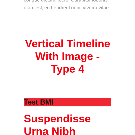
diam est, eu hendrerit nunc viverra vitae.
Vertical Timeline
With Image -
Type 4
Test BMI
Suspendisse
Urna Nibh