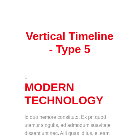
Vertical Timeline
-
Type 5
MODERN
TECHNOLOGY
Id quo nemore constituto. Ex pri quod
utamur singulis, ad admodum suavitate
dissentiunt nec. Alii quas id ius, ei eam