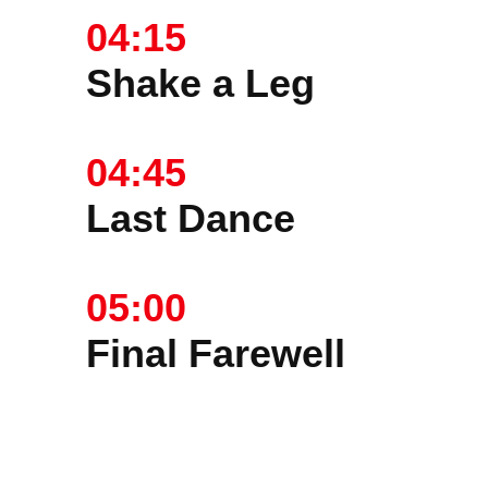
04:15
Shake a Leg
04:45
Last Dance
05:00
Final Farewell