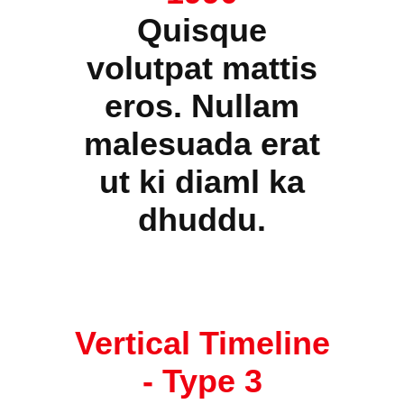
Quisque
volutpat mattis
eros. Nullam
malesuada erat
ut ki diaml ka
dhuddu.
Vertical Timeline
-
Type 3