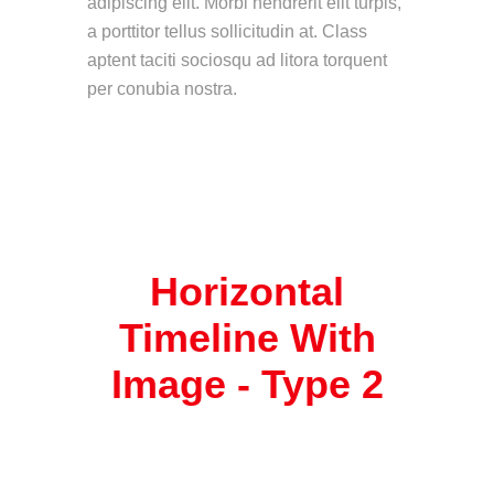
adipiscing elit. Morbi hendrerit elit turpis,
a porttitor tellus sollicitudin at. Class
aptent taciti sociosqu ad litora torquent
per conubia nostra.
Horizontal
Timeline With
Image -
Type 2