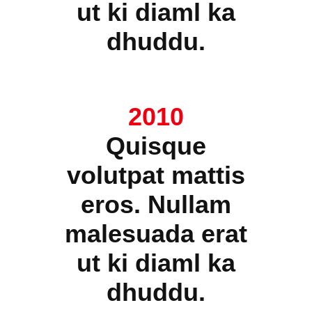
ut ki diaml ka
dhuddu.
2010
Quisque
volutpat mattis
eros. Nullam
malesuada erat
ut ki diaml ka
dhuddu.