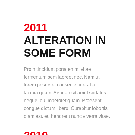
2011
ALTERATION IN
SOME FORM
Proin tincidunt porta enim, vitae
fermentum sem laoreet nec. Nam ut
lorem posuere, consectetur erat a,
lacinia quam. Aenean sit amet sodales
neque, eu imperdiet quam. Praesent
congue dictum libero. Curabitur lobortis
diam est, eu hendrerit nunc viverra vitae.