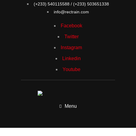
(+233) 540115588 / (+233) 503651338
info@rectrain.com
Facebook
Twitter
Instagram
Linkedin
Youtube
Menu