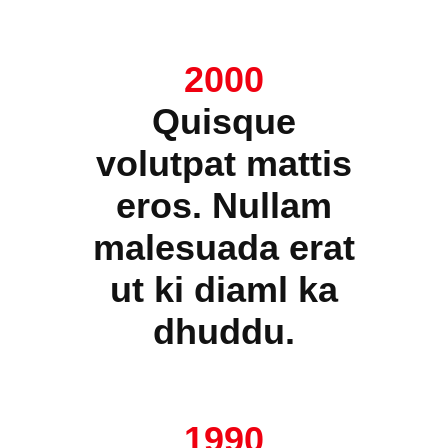
2000
Quisque
volutpat mattis
eros. Nullam
malesuada erat
ut ki diaml ka
dhuddu.
1990