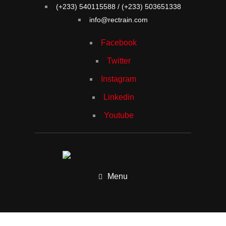
(+233) 540115588 / (+233) 503651338
info@rectrain.com
Facebook
Twitter
Instagram
Linkedin
Youtube
Menu